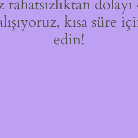
rahatsızlıktan dolayı 
alışıyoruz, kısa süre i
edin!