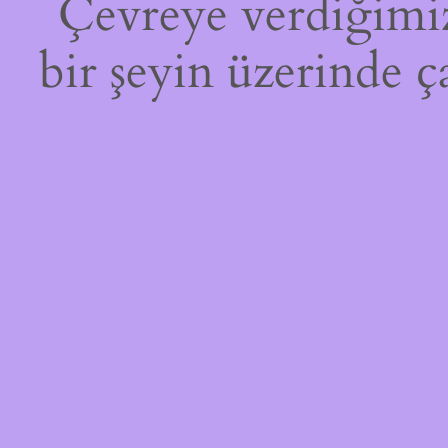
Çevreye verdiğimiz 
bir şeyin üzerinde ç