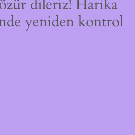
özür dileriz! Harika
çinde yeniden kontrol