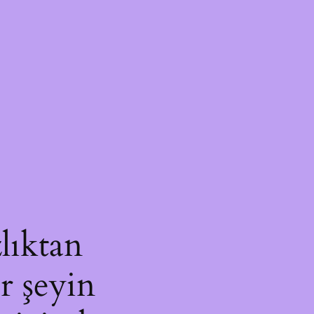
lıktan
r şeyin