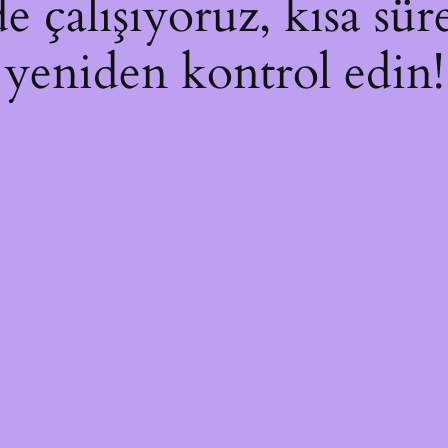
e çalışıyoruz, kısa sür
yeniden kontrol edin!